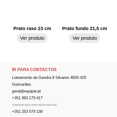
Prato raso 23 cm
Prato fundo 21,5 cm
Ver produto
Ver produto
IR PARA CONTACTOS
Loteamento da Gandra 8 Silvares 4835-425
Guimarães
geral@equipar.pt
+351 963 179 417
chamada para rede móvel nacional
+351 253 579 138