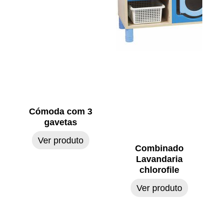
Cómoda com 3
gavetas
Ver produto
Combinado
Lavandaria
chlorofile
Ver produto