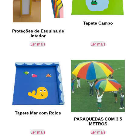
Tapete Campo
Proteções de Esquina de
Interior
Ler mais
Ler mais
Tapete Mar com Rolos
PARAQUEDAS COM 3,5
METROS
Ler mais
Ler mais