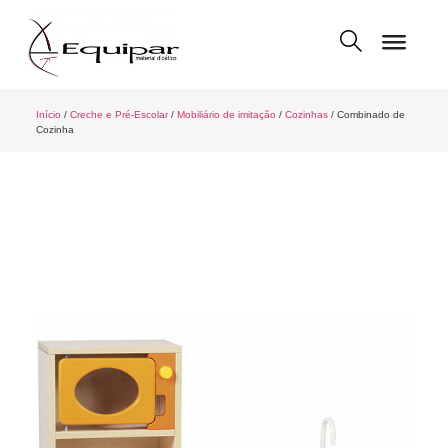
Início
/
Creche e Pré-Escolar
/
Mobiliário de imitação
/
Cozinhas
/ Combinado de
Cozinha