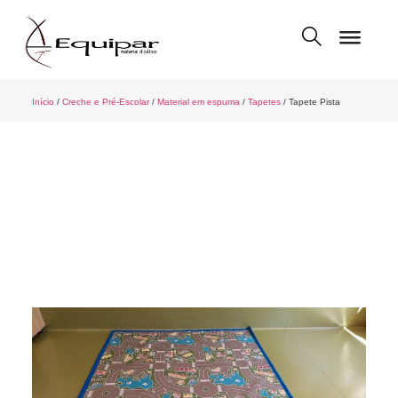
Início
/
Creche e Pré-Escolar
/
Material em espuma
/
Tapetes
/ Tapete Pista