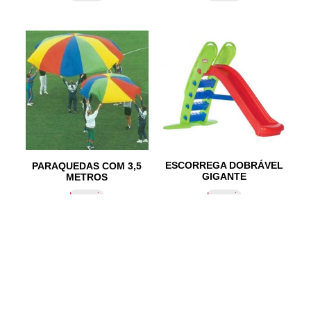
ESCORREGA DOBRÁVEL
PARAQUEDAS COM 3,5
GIGANTE
METROS
Ler mais
Ler mais
IR PARA CONTACTOS
Loteamento da Gandra 8 Silvares 4835-425
Guimarães