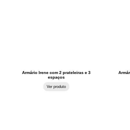
Armário Irene com 2 prateleiras e 3
Armár
espaços
Ver produto