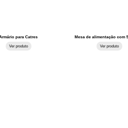
Armário para Catres
Mesa de alimentação com 5
Ver produto
Ver produto