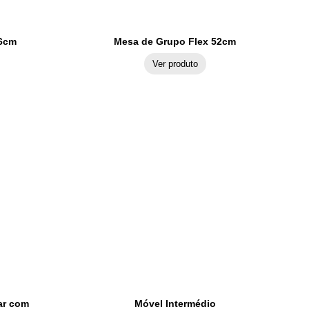
46cm
Mesa de Grupo Flex 52cm
Ver produto
ar com
Móvel Intermédio