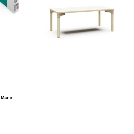
 Marie