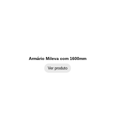
Armário Mileva com 1600mm
Ver produto