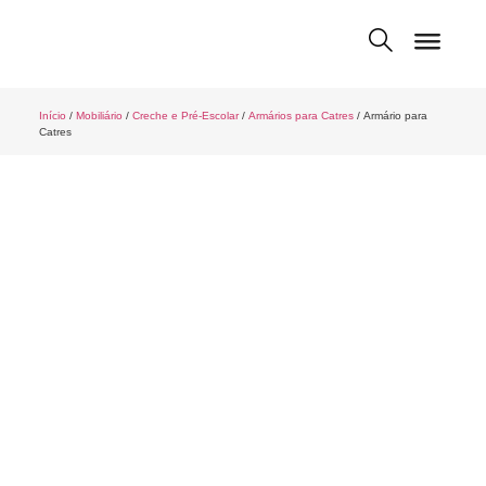
Início
/
Mobiliário
/
Creche e Pré-Escolar
/
Armários para Catres
/ Armário para
Catres