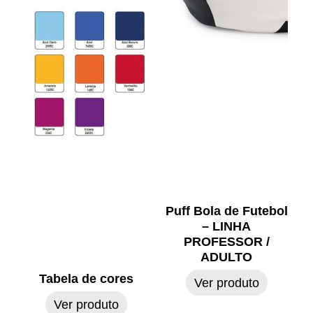
Puff Bola de Futebol
– LINHA
PROFESSOR /
ADULTO
Tabela de cores
Ver produto
Ver produto