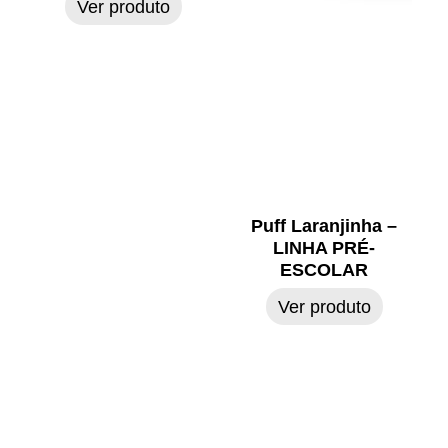
Ver produto
Puff Laranjinha –
LINHA PRÉ-
ESCOLAR
Ver produto