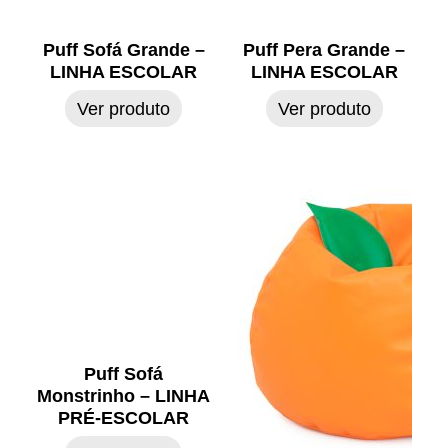
Puff Sofá Grande –
Puff Pera Grande –
LINHA ESCOLAR
LINHA ESCOLAR
Ver produto
Ver produto
Puff Sofá
Monstrinho – LINHA
PRÉ-ESCOLAR