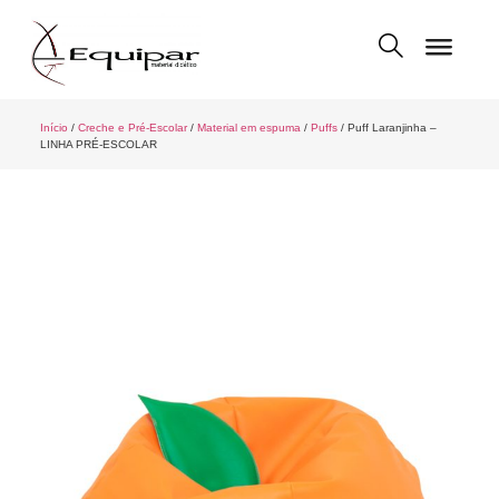
Início
/
Creche e Pré-Escolar
/
Material em espuma
/
Puffs
/ Puff Laranjinha –
LINHA PRÉ-ESCOLAR