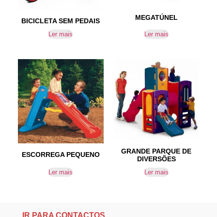
MEGATÚNEL
BICICLETA SEM PEDAIS
Ler mais
Ler mais
GRANDE PARQUE DE
ESCORREGA PEQUENO
DIVERSÕES
Ler mais
Ler mais
IR PARA CONTACTOS