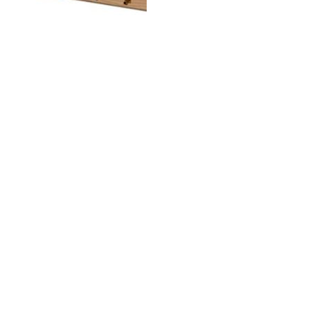
Régua de cabides
12 ganchos
Ver produto
IR PARA CONTACTOS