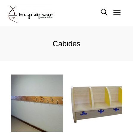
Cabides