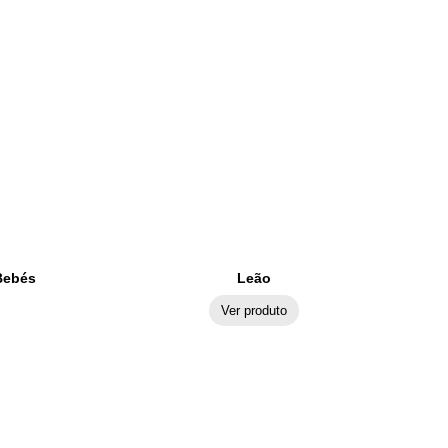
Bebés
Leão
Ver produto