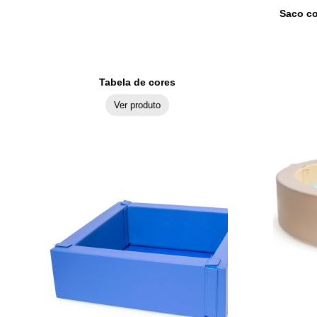
Saco co
Tabela de cores
Ver produto