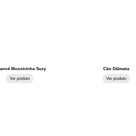
lancé Monstrinha Suzy
Cão Dálmata
Ver produto
Ver produto