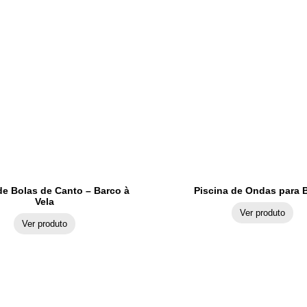
de Bolas de Canto – Barco à
Piscina de Ondas para 
Vela
Ver produto
Ver produto