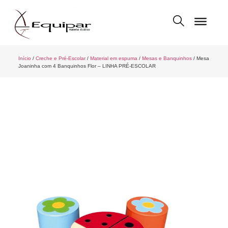
Início
/
Creche e Pré-Escolar
/
Material em espuma
/
Mesas e Banquinhos
/ Mesa
Joaninha com 4 Banquinhos Flor – LINHA PRÉ-ESCOLAR