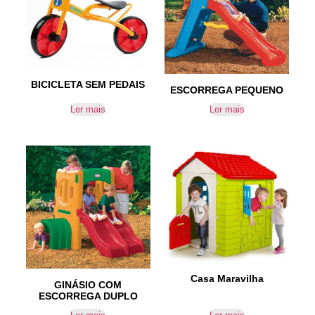
BICICLETA SEM PEDAIS
ESCORREGA PEQUENO
Ler mais
Ler mais
Casa Maravilha
GINÁSIO COM
ESCORREGA DUPLO