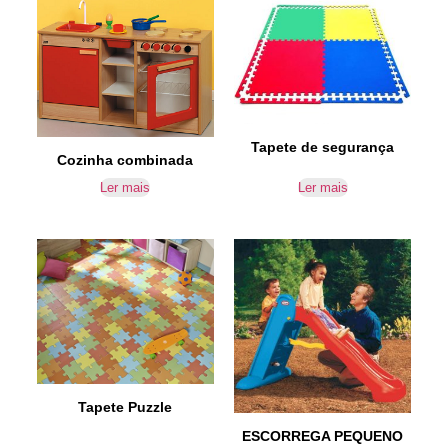
Tapete de segurança
Cozinha combinada
Ler mais
Ler mais
Tapete Puzzle
ESCORREGA PEQUENO