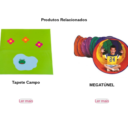
Produtos Relacionados
Tapete Campo
MEGATÚNEL
Ler mais
Ler mais