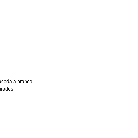
acada a branco.
grades.