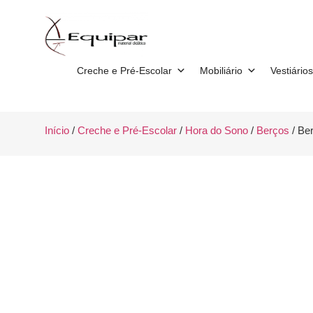
Creche e Pré-Escolar
Mobiliário
Vestiários
Início
/
Creche e Pré-Escolar
/
Hora do Sono
/
Berços
/ Be