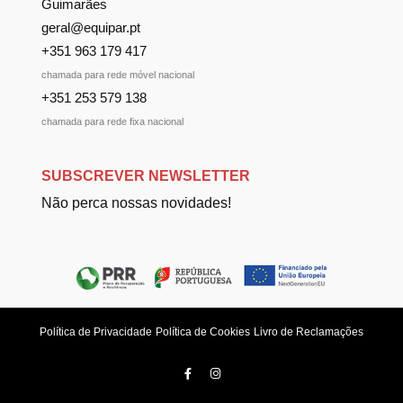
Guimarães
geral@equipar.pt
+351 963 179 417
chamada para rede móvel nacional
+351 253 579 138
chamada para rede fixa nacional
SUBSCREVER NEWSLETTER
Não perca nossas novidades!
Política de Privacidade
Política de Cookies
Livro de Reclamações