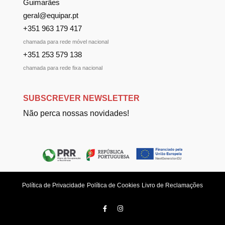
Guimarães
geral@equipar.pt
+351 963 179 417
chamada para rede móvel nacional
+351 253 579 138
chamada para rede fixa nacional
SUBSCREVER NEWSLETTER
Não perca nossas novidades!
Política de Privacidade
Política de Cookies
Livro de Reclamações