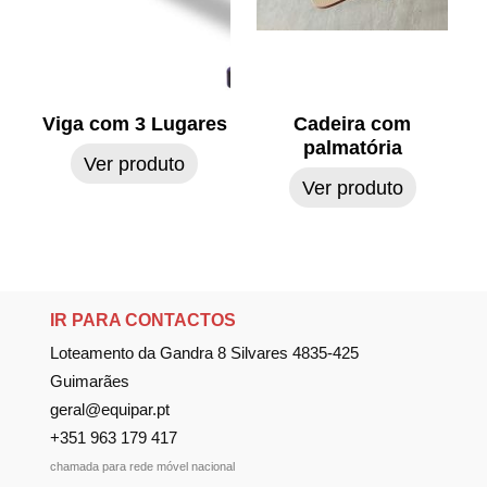
Viga com 3 Lugares
Cadeira com
palmatória
Ver produto
Ver produto
IR PARA CONTACTOS
Loteamento da Gandra 8 Silvares 4835-425
Guimarães
geral@equipar.pt
+351 963 179 417
chamada para rede móvel nacional