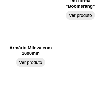
em forma
“Boomerang”
Ver produto
Armário Mileva com
1600mm
Ver produto