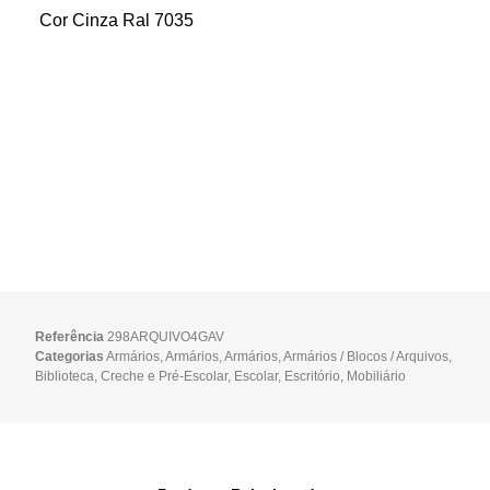
Cor Cinza Ral 7035
Referência
298ARQUIVO4GAV
Categorias
Armários
,
Armários
,
Armários
,
Armários / Blocos / Arquivos
,
Biblioteca
,
Creche e Pré-Escolar
,
Escolar
,
Escritório
,
Mobiliário