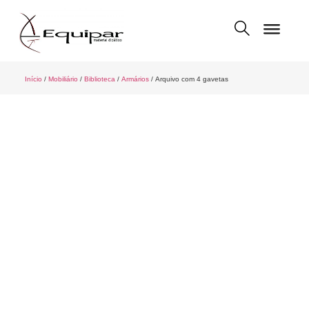
Início
/
Mobiliário
/
Biblioteca
/
Armários
/ Arquivo com 4 gavetas