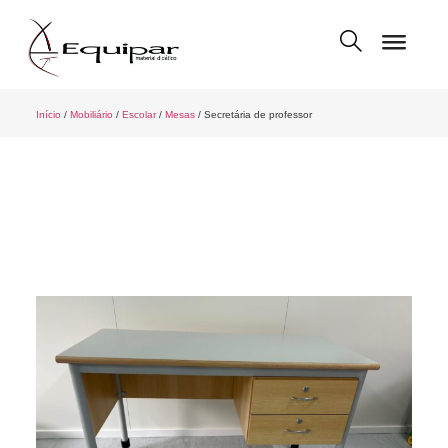
Início
/
Mobiliário
/
Escolar
/
Mesas
/ Secretária de professor