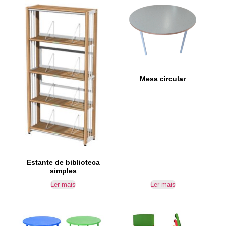
Mesa circular
Estante de biblioteca
simples
Ler mais
Ler mais