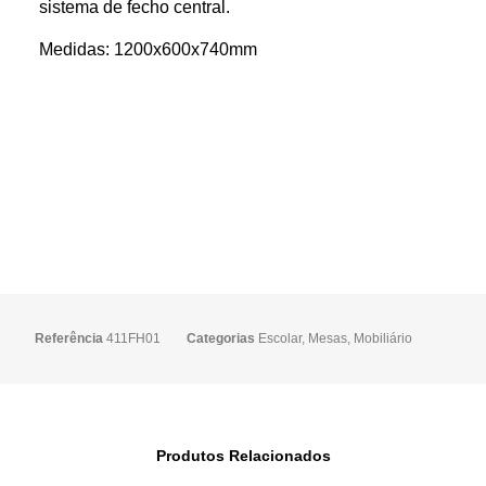
sistema de fecho central.
Medidas: 1200x600x740mm
Referência
411FH01
Categorias
Escolar
,
Mesas
,
Mobiliário
Produtos Relacionados