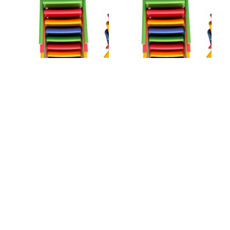
Cadeira em
Cadeira em
Polipropileno Flex
Polipropileno Flex