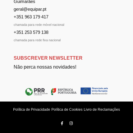
Guimarães
geral@equipar.pt
+351 963 179 417
chamada para rede móvel nacional
+351 253 579 138
chamada para rede fixa nacional
SUBSCREVER NEWSLETTER
Não perca nossas novidades!
Política de Privacidade
Política de Cookies
Livro de Reclamações