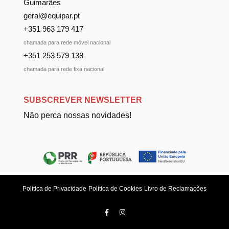
Guimarães
geral@equipar.pt
+351 963 179 417
chamada para rede móvel nacional
+351 253 579 138
chamada para rede fixa nacional
SUBSCREVER NEWSLETTER
Não perca nossas novidades!
Política de Privacidade
Política de Cookies
Livro de Reclamações