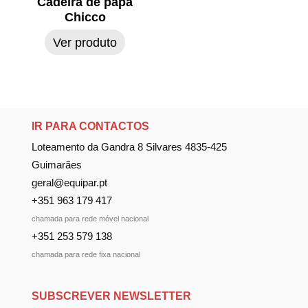
Cadeira de papa
Chicco
Ver produto
IR PARA CONTACTOS
Loteamento da Gandra 8 Silvares 4835-425
Guimarães
geral@equipar.pt
+351 963 179 417
chamada para rede móvel nacional
+351 253 579 138
chamada para rede fixa nacional
SUBSCREVER NEWSLETTER