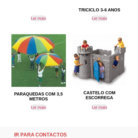
TRICICLO 3-6 ANOS
Ler mais
Ler mais
CASTELO COM
PARAQUEDAS COM 3,5
ESCORREGA
METROS
Ler mais
Ler mais
IR PARA CONTACTOS