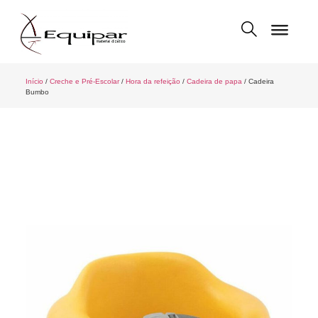
Início
/
Creche e Pré-Escolar
/
Hora da refeição
/
Cadeira de papa
/ Cadeira
Bumbo