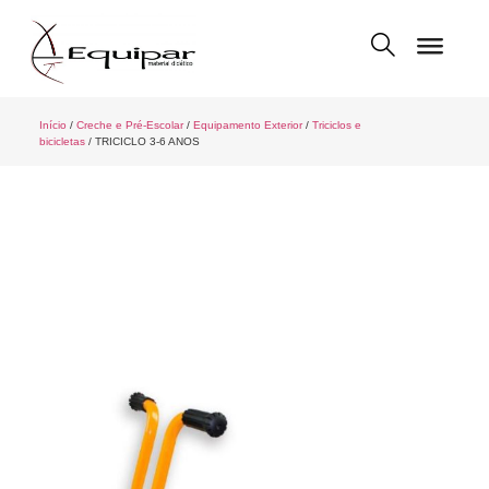
Início
/
Creche e Pré-Escolar
/
Equipamento Exterior
/
Triciclos e
bicicletas
/ TRICICLO 3-6 ANOS