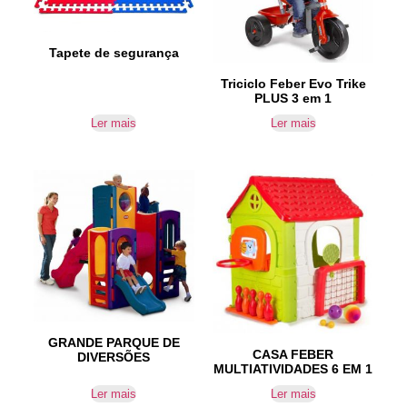
Tapete de segurança
Triciclo Feber Evo Trike
PLUS 3 em 1
Ler mais
Ler mais
GRANDE PARQUE DE
CASA FEBER
DIVERSÕES
MULTIATIVIDADES 6 EM 1
Ler mais
Ler mais