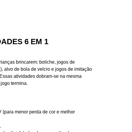
ADES 6 EM 1
rianças brincarem: boliche, jogos de
), alvo de bola de velcro e jogos de imitação
. Essas atividades dobram-se na mesma
jogo termina.
V (para menor perda de cor e melhor
.