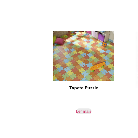
Tapete Puzzle
Ler mais