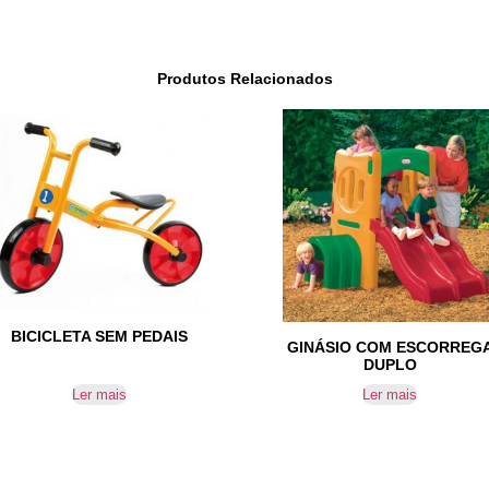
Produtos Relacionados
BICICLETA SEM PEDAIS
GINÁSIO COM ESCORREG
DUPLO
Ler mais
Ler mais