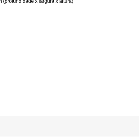
profundidade x largura x altura)