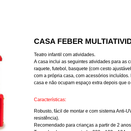
CASA FEBER MULTIATIVID
Teatro infantil com atividades.
A casa inclui as seguintes atividades para as c
raquete, futebol, basquete (com cesto ajustável
com a própria casa, com acessórios incluídos
casa e não ocupam espaço extra depois que o 
Características:
Robusto, fácil de montar e com sistema Anti-U
resistência).
Recomendado para crianças a partir de 2 anos