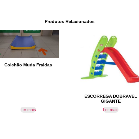
Produtos Relacionados
Colchão Muda Fraldas
ESCORREGA DOBRÁVEL
GIGANTE
Ler mais
Ler mais