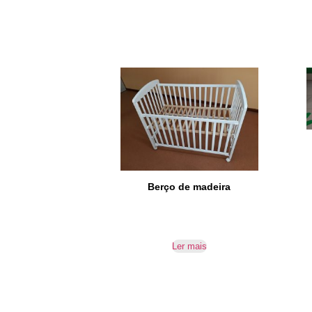
Berço de madeira
Ler mais