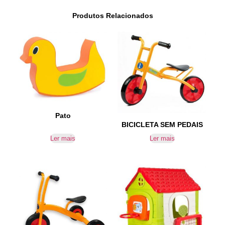
Produtos Relacionados
Pato
BICICLETA SEM PEDAIS
Ler mais
Ler mais