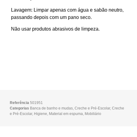
Lavagem: Limpar apenas com água e sabão neutro,
passando depois com um pano seco.
Não usar produtos abrasivos de limpeza.
Referência
501951
Categorias
Banca de banho e mudas
,
Creche e Pré-Escolar
,
Creche
e Pré-Escolar
,
Higiene
,
Material em espuma
,
Mobiliário