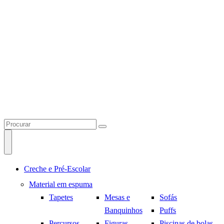
Creche e Pré-Escolar
Material em espuma
Tapetes
Mesas e
Sofás
Banquinhos
Puffs
Percursos
Figuras
Piscinas de bolas