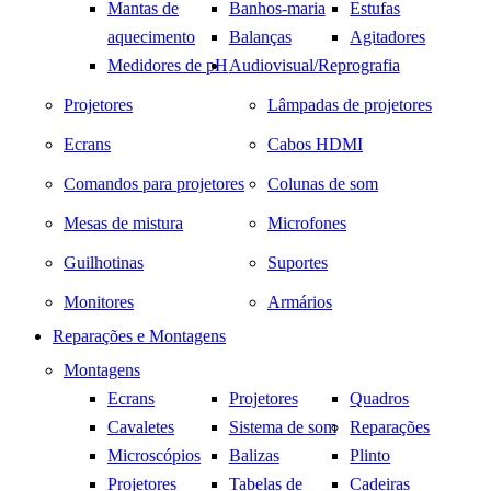
Mantas de
Banhos-maria
Estufas
aquecimento
Balanças
Agitadores
Medidores de pH
Audiovisual/Reprografia
Projetores
Lâmpadas de projetores
Ecrans
Cabos HDMI
Comandos para projetores
Colunas de som
Mesas de mistura
Microfones
Guilhotinas
Suportes
Monitores
Armários
Reparações e Montagens
Montagens
Ecrans
Projetores
Quadros
Cavaletes
Sistema de som
Reparações
Microscópios
Balizas
Plinto
Projetores
Tabelas de
Cadeiras