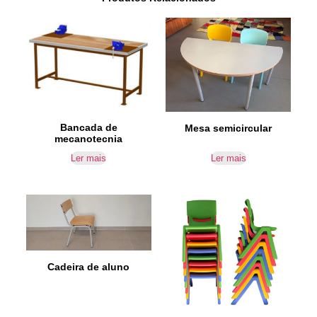
Bancada de
Mesa semicircular
mecanotecnia
Ler mais
Ler mais
Cadeira de aluno