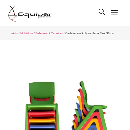
Início
/
Mobiliário
/
Refeitório
/
Cadeiras
/ Cadeira em Polipropileno Flex 30 cm