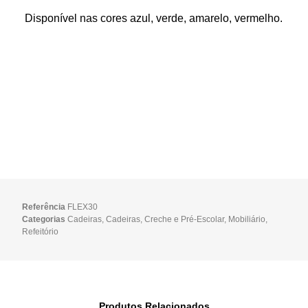
Disponível nas cores azul, verde, amarelo, vermelho.
Referência
FLEX30
Categorias
Cadeiras
,
Cadeiras
,
Creche e Pré-Escolar
,
Mobiliário
,
Refeitório
Produtos Relacionados