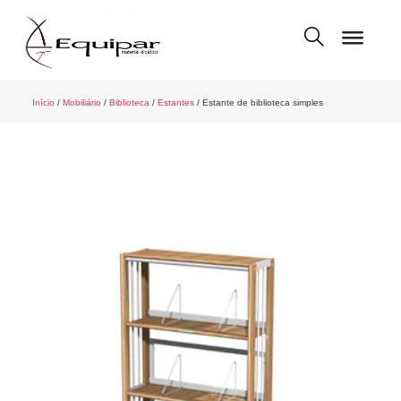
Início
/
Mobiliário
/
Biblioteca
/
Estantes
/ Estante de biblioteca simples