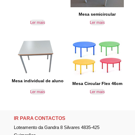
Mesa semicircular
Ler mais
Ler mais
Mesa individual de aluno
Mesa Circular Flex 46cm
Ler mais
Ler mais
IR PARA CONTACTOS
Loteamento da Gandra 8 Silvares 4835-425