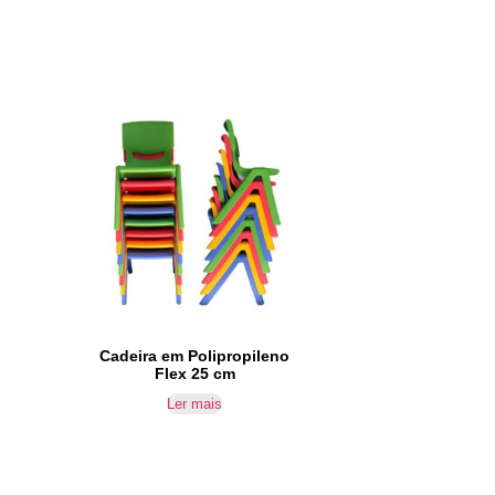
Cadeira em Polipropileno
Flex 25 cm
Ler mais