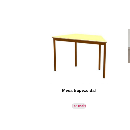
Mesa trapezoidal
Ler mais