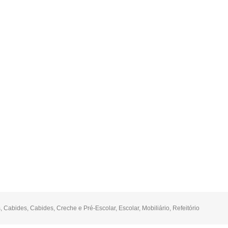
s
,
Cabides
,
Cabides
,
Creche e Pré-Escolar
,
Escolar
,
Mobiliário
,
Refeitório