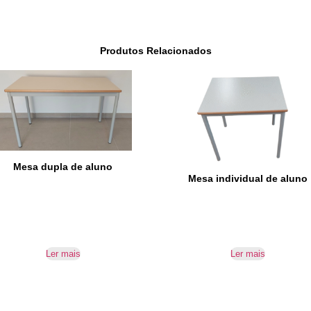
Produtos Relacionados
Mesa dupla de aluno
Mesa individual de aluno
Ler mais
Ler mais