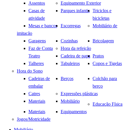
Assentos
Equipamento Exterior
Casas de
Parques infantis
Triciclos e
atividade
bicicletas
Mesas e bancos
Escorregas
Mobiliário de
imitação
Garagens
Cozinhas
Bricolagem
Faz de Conta
Hora da refeição
Teatro
Cadeira de papa
Pratos
Talheres
Tabuleiros
Copos e Tigelas
Hora do Sono
Cadeiras de
Berços
Colchão para
embalar
berço
Catres
Expressões plásticas
Materiais
Mobiliário
Educação Física
Materiais
Equipamentos
Jogos/Motricidade
Mobiliário