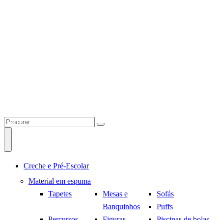
Creche e Pré-Escolar
Material em espuma
Tapetes
Mesas e
Sofás
Banquinhos
Puffs
Percursos
Figuras
Piscinas de bolas