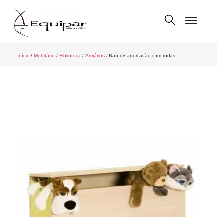
Início
/
Mobiliário
/
Biblioteca
/
Armários
/ Baú de arrumação com rodas