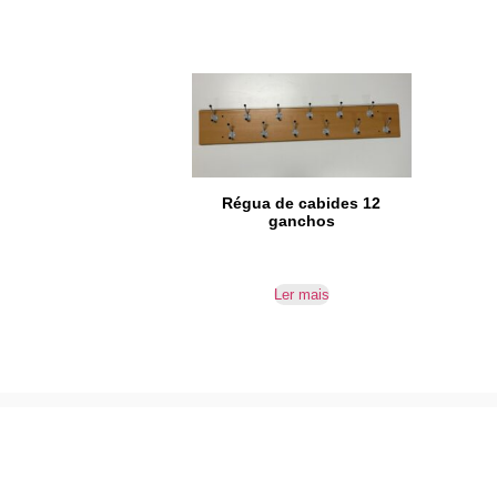
Régua de cabides 12
ganchos
Ler mais