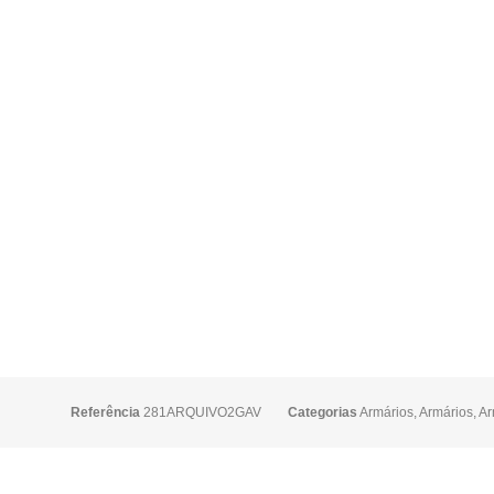
Referência
281ARQUIVO2GAV
Categorias
Armários
,
Armários
,
Ar