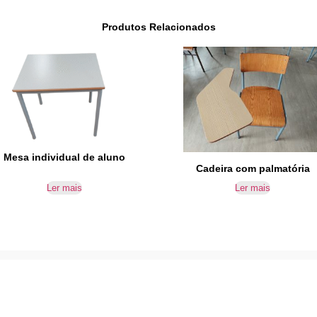
Produtos Relacionados
Mesa individual de aluno
Cadeira com palmatória
Ler mais
Ler mais
IR PARA CONTACTOS