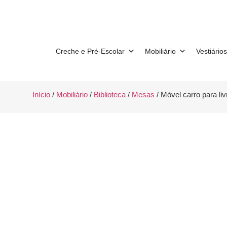
Creche e Pré-Escolar
Mobiliário
Vestiários
Início
/
Mobiliário
/
Biblioteca
/
Mesas
/ Móvel carro para liv