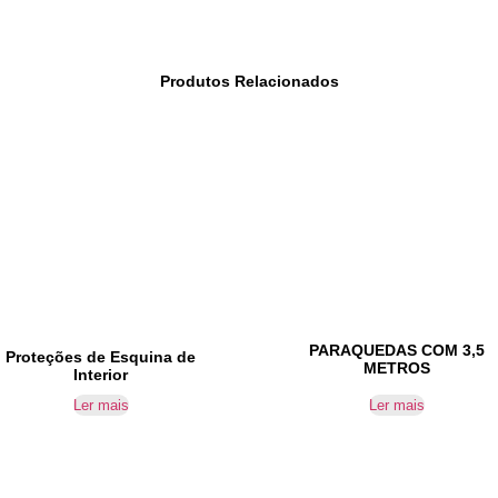
Produtos Relacionados
PARAQUEDAS COM 3,5
Proteções de Esquina de
METROS
Interior
Ler mais
Ler mais