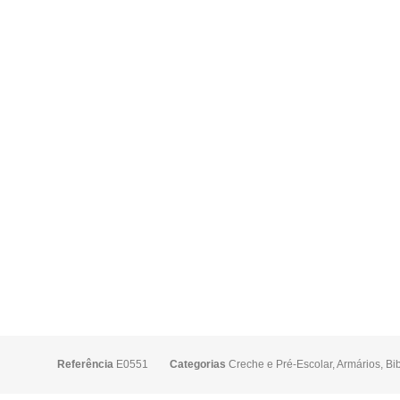
Referência
E0551
Categorias
Creche e Pré-Escolar
,
Armários
,
Bib