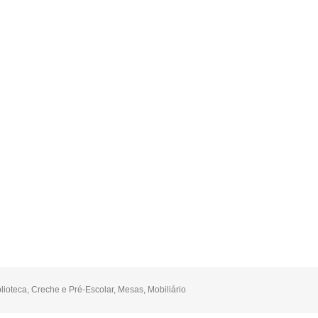
lioteca
,
Creche e Pré-Escolar
,
Mesas
,
Mobiliário