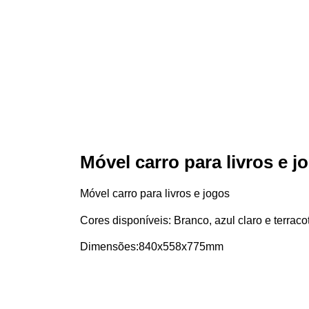
Móvel carro para livros e j
Móvel carro para livros e jogos
Cores disponíveis: Branco, azul claro e terraco
Dimensões:840x558x775mm