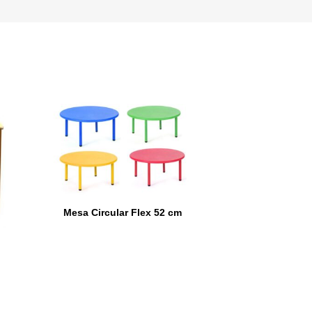
Mesa Circular Flex 52 cm