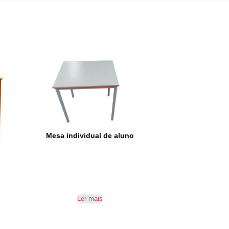
Mesa individual de aluno
Ler mais