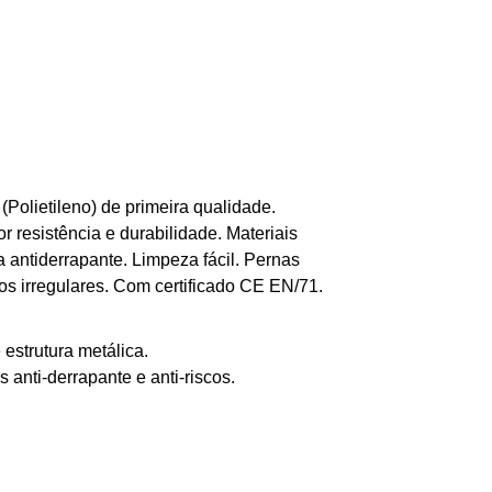
Polietileno) de primeira qualidade.
 resistência e durabilidade. Materiais
a antiderrapante. Limpeza fácil. Pernas
enos irregulares. Com certificado CE EN/71.
 estrutura metálica.
anti-derrapante e anti-riscos.