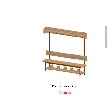
Banco vestiário
Ler mais