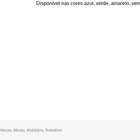
Disponível nas cores azul, verde, amarelo, ver
,
Mesas
,
Mesas
,
Mobiliário
,
Refeitório