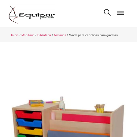
Início
/
Mobiliário
/
Biblioteca
/
Armários
/ Móvel para cartolinas com gavetas