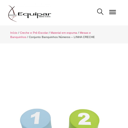
Início
/
Creche e Pré-Escolar
/
Material em espuma
/
Mesas e
Banquinhos
/ Conjunto Banquinhos Números – LINHA CRECHE