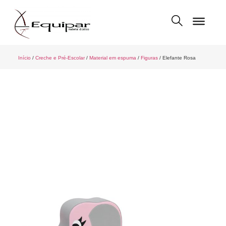
Início
/
Creche e Pré-Escolar
/
Material em espuma
/
Figuras
/ Elefante Rosa