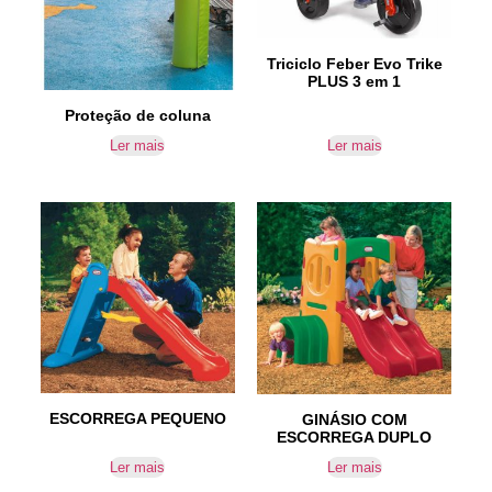
Triciclo Feber Evo Trike
PLUS 3 em 1
Proteção de coluna
Ler mais
Ler mais
ESCORREGA PEQUENO
GINÁSIO COM
ESCORREGA DUPLO
Ler mais
Ler mais