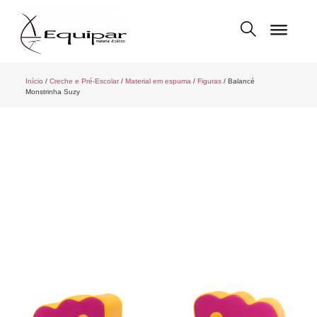
Início
/
Creche e Pré-Escolar
/
Material em espuma
/
Figuras
/ Balancé
Monstrinha Suzy