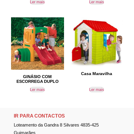
Ler mais
Ler mais
Casa Maravilha
GINÁSIO COM
ESCORREGA DUPLO
Ler mais
Ler mais
IR PARA CONTACTOS
Loteamento da Gandra 8 Silvares 4835-425
Guimarães