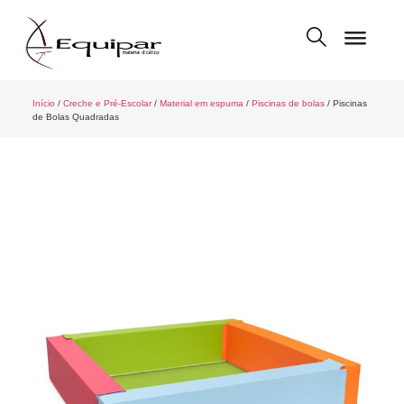
Início
/
Creche e Pré-Escolar
/
Material em espuma
/
Piscinas de bolas
/ Piscinas
de Bolas Quadradas