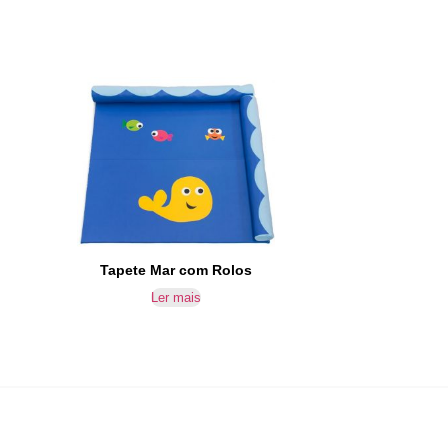
Tapete Mar com Rolos
Ler mais
SUBSCREVER NEWSLETTER