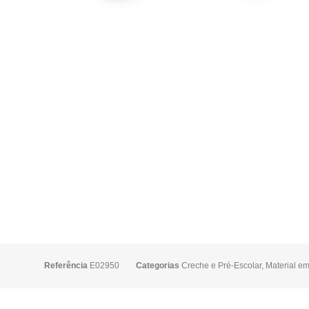
Referência
E02950
Categorias
Creche e Pré-Escolar
,
Material e