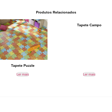
Produtos Relacionados
Tapete Campo
Tapete Puzzle
Ler mais
Ler mais
IR PARA CONTACTOS