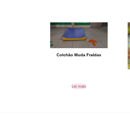
Colchão Muda Fraldas
Ler mais