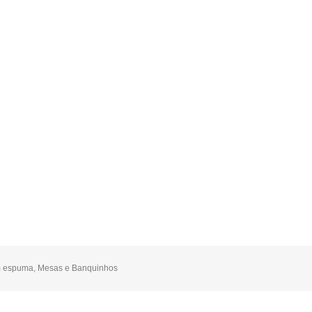
m espuma
,
Mesas e Banquinhos