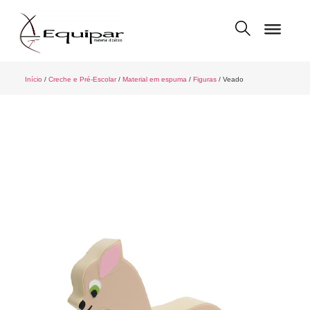
Início
/
Creche e Pré-Escolar
/
Material em espuma
/
Figuras
/ Veado