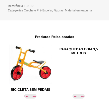
Referência
E03188
Categorias
Creche e Pré-Escolar
,
Figuras
,
Material em espuma
Produtos Relacionados
PARAQUEDAS COM 3,5
METROS
BICICLETA SEM PEDAIS
Ler mais
Ler mais