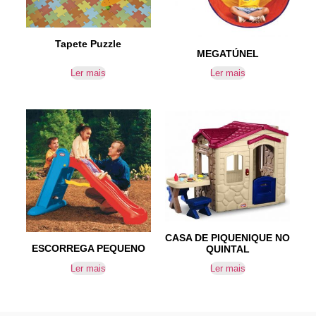
Tapete Puzzle
MEGATÚNEL
Ler mais
Ler mais
CASA DE PIQUENIQUE NO
ESCORREGA PEQUENO
QUINTAL
Ler mais
Ler mais