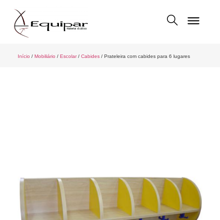
Início
/
Mobiliário
/
Escolar
/
Cabides
/ Prateleira com cabides para 6 lugares