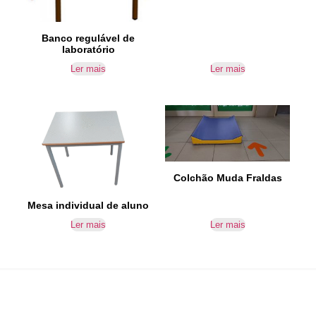
Banco regulável de
laboratório
Ler mais
Ler mais
Colchão Muda Fraldas
Mesa individual de aluno
Ler mais
Ler mais
IR PARA CONTACTOS
Loteamento da Gandra 8 Silvares 4835-425