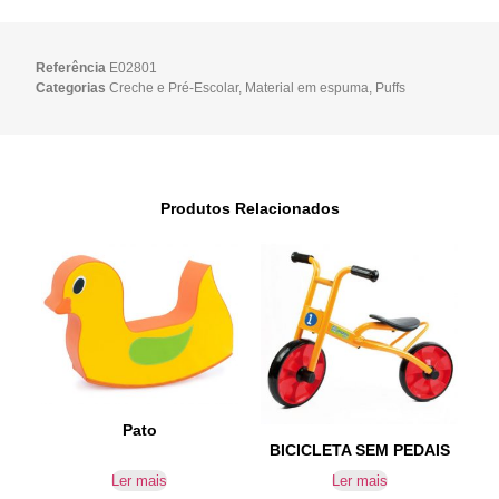
Referência
E02801
Categorias
Creche e Pré-Escolar
,
Material em espuma
,
Puffs
Produtos Relacionados
Pato
BICICLETA SEM PEDAIS
Ler mais
Ler mais