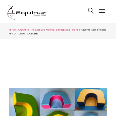
Início
/
Creche e Pré-Escolar
/
Material em espuma
/
Puffs
/ Assento com encaixe
em U – LINHA CRECHE