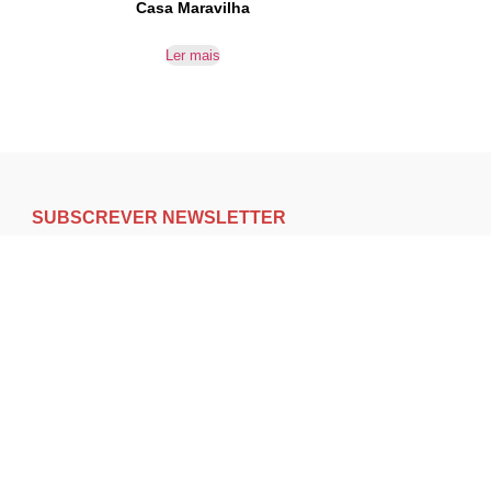
Casa Maravilha
Ler mais
SUBSCREVER NEWSLETTER
Não perca nossas novidades!