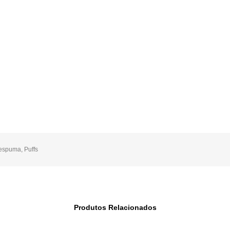
 espuma
,
Puffs
Produtos Relacionados