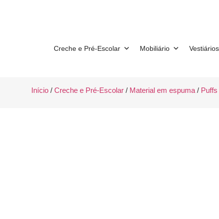
Creche e Pré-Escolar
Mobiliário
Vestiários
Início
/
Creche e Pré-Escolar
/
Material em espuma
/
Puffs