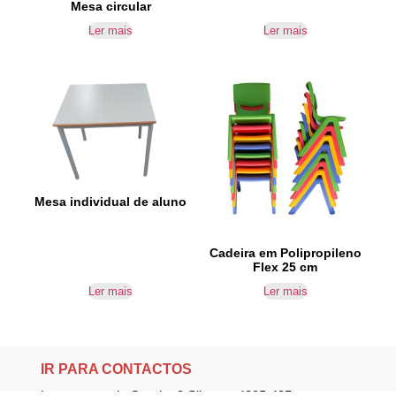
Mesa circular
Ler mais
Ler mais
Mesa individual de aluno
Cadeira em Polipropileno
Flex 25 cm
Ler mais
Ler mais
IR PARA CONTACTOS
Loteamento da Gandra 8 Silvares 4835-425